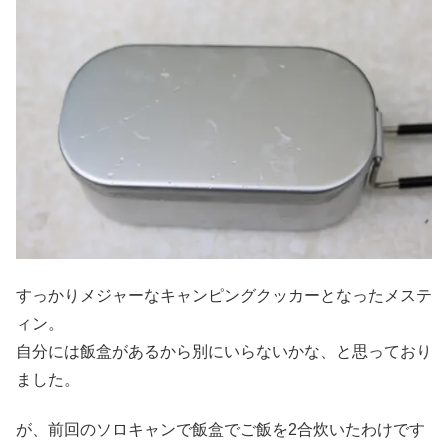
すっかりメジャーなキャンピングクッカーとなったメステ
ィン。
自分には飯盒があるから別にいらないかな、と思っており
ました。
が、前回のソロキャンで飯盒でご飯を2合炊いたわけです