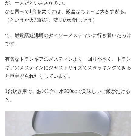
が、一人だといささか多い。
かと言って1合を焚くには、飯盒はちょっと大きすぎる。
（というか火加減等、焚くのが難しそう）
で、最近話題沸騰のダイソーメスティンに行き着いたわけ
です。
有名なトランギアのメスティンより一回り小さく、トラン
ギアのメスティンにジャストサイズでスタッキングできる
と重宝がられたりしています。
1合炊き用で、お米1合に水200ccで美味しいご飯がたける
と。