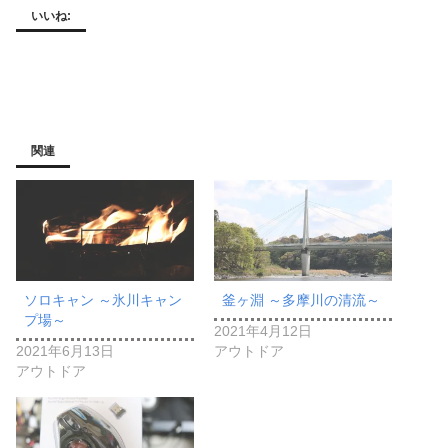
いいね:
関連
ソロキャン ～氷川キャン
釜ヶ淵 ～多摩川の清流～
プ場～
2021年4月12日
2021年6月13日
アウトドア
アウトドア