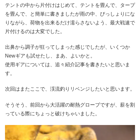
テントの中から片付けはじめて、テントを畳んで、タープ
を畳んで、と簡単に書きましたが雨の中、びっしょりにな
りながら、荷物を出来るだけ濡らさないよう、最大戦速で
片付けるのは大変でした。
出鼻から調子が狂ってしまった感じでしたが、いくつか
Newギアも試せたし、まあ、よいかと。
使用ギアについては、追々紹介記事を書きたいと思いま
す。
次回はまたここで、渓流釣りリベンジしたいと思います。
そうそう、前回から大活躍の耐熱グローブですが、薪を割
っている際にちょっと破けちゃいました。