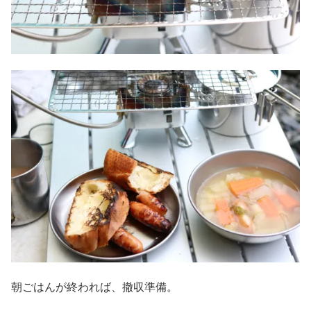
朝ごはんが終われば、撤収準備。