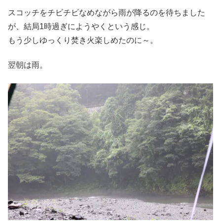
スコッチをチビチビなめながら雨が降るのを待ちました
が、結局1時過ぎにようやくという感じ。
もう少しゆっくり焚き火楽しめたのに～。
翌朝は雨。