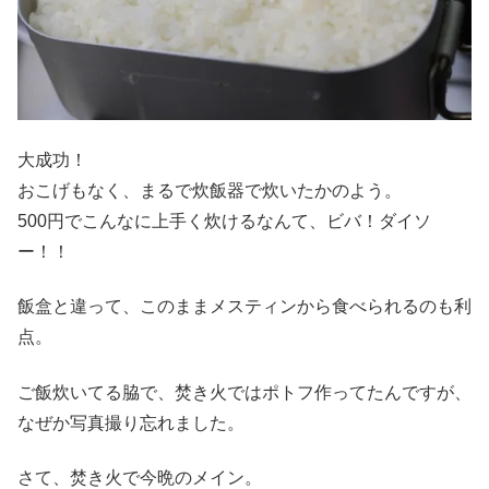
大成功！
おこげもなく、まるで炊飯器で炊いたかのよう。
500円でこんなに上手く炊けるなんて、ビバ！ダイソ
ー！！
飯盒と違って、このままメスティンから食べられるのも利
点。
ご飯炊いてる脇で、焚き火ではポトフ作ってたんですが、
なぜか写真撮り忘れました。
さて、焚き火で今晩のメイン。