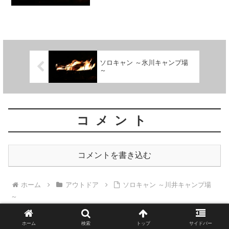
て来ました。
ソロキャン ～氷川キャンプ場
～
コメント
コメントを書き込む
ホーム
アウトドア
ソロキャン ～川井キャンプ場
～
ホーム
検索
トップ
サイドバー