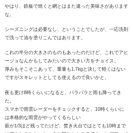
やはり、鉄板で焼くと網とはまた違った美味さがあります
な。
シーズニングは必要なし、ということでしたが、一応洗剤
で洗って油を塗りこんではあります。
これの半分の大きさのものもあったのだけど、これでアヒ
ージョなんかもしてみたいので大きい方をチョイス。
厚みもそこそこあって、重量も1.7kgと決して軽くはない
ですがスキレットとしても使えるので良いかと。
夜も更け8時くらいになると、パラパラと雨も降ってき
た。
スマホで雨雲レーダーをチェックすると、10時くらいに
は本格的な雨雲がやってくるらしい
薪が1/3ほど残ってたけど、焚き火台ではとても10時まで