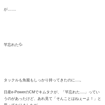
が…….
竿忘れた💦
タックルも魚籠もしっかり持ってきたのに….。
日産e-PowerのCMでキムタクが、「竿忘れた….」ってい
うのがあったけど、あれ見て「そんことはねぇーよ！」と