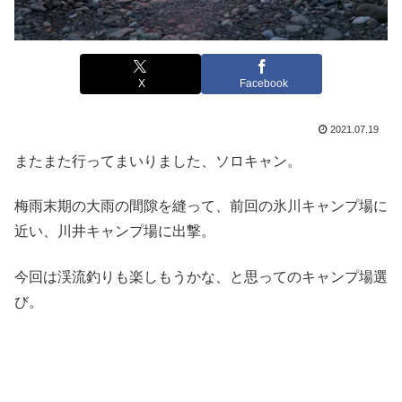
X
Facebook
2021.07.19
またまた行ってまいりました、ソロキャン。
梅雨末期の大雨の間隙を縫って、前回の氷川キャンプ場に
近い、川井キャンプ場に出撃。
今回は渓流釣りも楽しもうかな、と思ってのキャンプ場選
び。