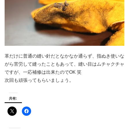
革だけに普通の縫い針だとなかなか通らず、指ぬき使いな
がら苦労して縫ったこともあって、縫い目はムチャクチャ
ですが、一応補修は出来たのでOK 笑
次回も頑張ってもらいましょう。
共有: