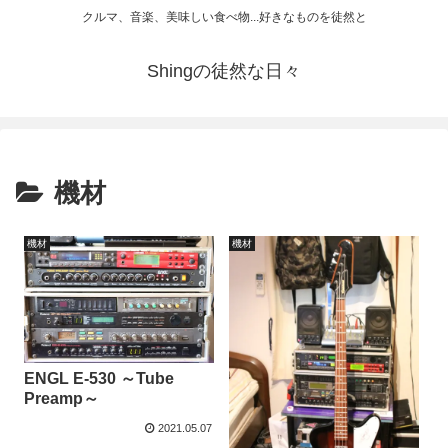
クルマ、音楽、美味しい食べ物...好きなものを徒然と
Shingの徒然な日々
機材
機材
機材
ENGL E-530 ～Tube
Preamp～
2021.05.07