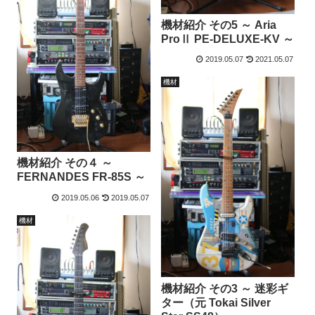
機材紹介 その5 ～ Aria
ProⅡ PE-DELUXE-KV ～
2019.05.07
2021.05.07
機材
機材紹介 その４ ～
FERNANDES FR-85S ～
2019.05.06
2019.05.07
機材
機材紹介 その3 ～ 迷彩ギ
ター（元 Tokai Silver