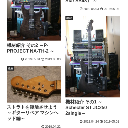
Star SS48） ～
2019.05.03
2019.05.06
機材
機材紹介 その2 ～P-
PROJECT NA-TH-2 ～
2019.05.01
2019.05.03
機材
機材紹介 その1 ～
ストラトを復活させよう
Schecter ST-JC250
～ギターリペア マシンヘ
2single～
ッド編～
2019.04.24
2019.05.01
2019.04.22