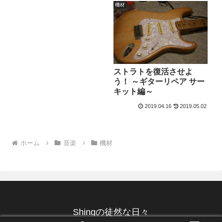
機材
ストラトを復活させよ
う！ ～ギターリペア サー
キット編～
2019.04.16
2019.05.02
ホーム
音楽
機材
Shingの徒然な日々