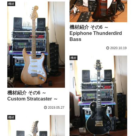
機材
機材紹介 その6 ～
Epiphone Thunderdird
Bass
2020.10.19
機材
機材紹介 その6 ～
Custom Stratcaster ～
2019.05.27
機材