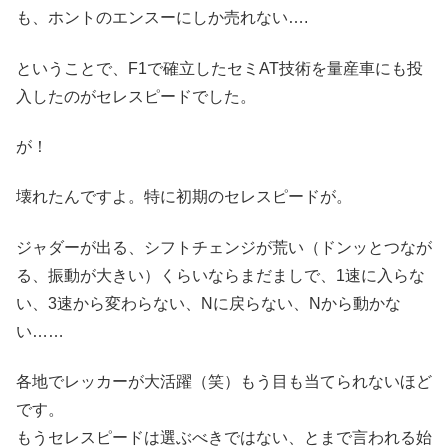
も、ホントのエンスーにしか売れない….
ということで、F1で確立したセミAT技術を量産車にも投
入したのがセレスピードでした。
が！
壊れたんですよ。特に初期のセレスピードが。
ジャダーが出る、シフトチェンジが荒い（ドンッとつなが
る、振動が大きい）くらいならまだましで、1速に入らな
い、3速から変わらない、Nに戻らない、Nから動かな
い……
各地でレッカーが大活躍（笑）もう目も当てられないほど
です。
もうセレスピードは選ぶべきではない、とまで言われる始