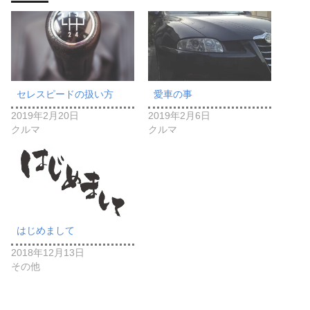
セレスピードの扱い方
愛車の事
2019年2月20日
2019年2月6日
クルマ
クルマ
はじめまして
2018年12月13日
その他