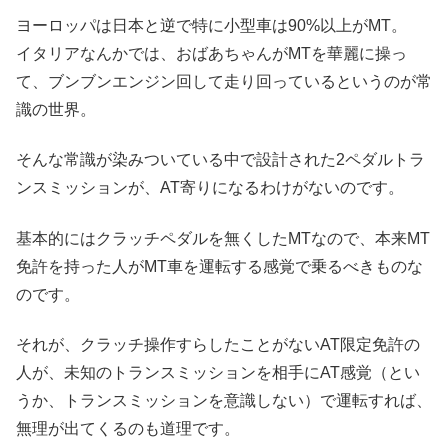
ヨーロッパは日本と逆で特に小型車は90%以上がMT。
イタリアなんかでは、おばあちゃんがMTを華麗に操っ
て、ブンブンエンジン回して走り回っているというのが常
識の世界。
そんな常識が染みついている中で設計された2ペダルトラ
ンスミッションが、AT寄りになるわけがないのです。
基本的にはクラッチペダルを無くしたMTなので、本来MT
免許を持った人がMT車を運転する感覚で乗るべきものな
のです。
それが、クラッチ操作すらしたことがないAT限定免許の
人が、未知のトランスミッションを相手にAT感覚（とい
うか、トランスミッションを意識しない）で運転すれば、
無理が出てくるのも道理です。